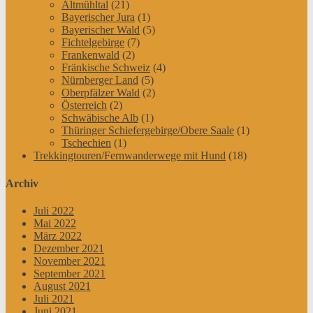
Altmühltal
(21)
Bayerischer Jura
(1)
Bayerischer Wald
(5)
Fichtelgebirge
(7)
Frankenwald
(2)
Fränkische Schweiz
(4)
Nürnberger Land
(5)
Oberpfälzer Wald
(2)
Österreich
(2)
Schwäbische Alb
(1)
Thüringer Schiefergebirge/Obere Saale
(1)
Tschechien
(1)
Trekkingtouren/Fernwanderwege mit Hund
(18)
Archiv
Juli 2022
Mai 2022
März 2022
Dezember 2021
November 2021
September 2021
August 2021
Juli 2021
Juni 2021