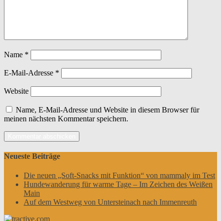
Name
*
E-Mail-Adresse
*
Website
Name, E-Mail-Adresse und Website in diesem Browser für
meinen nächsten Kommentar speichern.
Neueste Beiträge
Die neuen „Soft-Snacks mit Funktion“ von mammaly im Test
Hundewanderung für warme Tage – Im Zeichen des Weißen
Main
Auf dem Westweg von Untersteinach nach Immenreuth