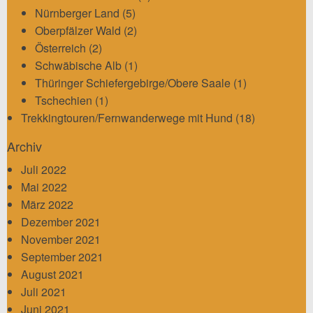
Nürnberger Land
(5)
Oberpfälzer Wald
(2)
Österreich
(2)
Schwäbische Alb
(1)
Thüringer Schiefergebirge/Obere Saale
(1)
Tschechien
(1)
Trekkingtouren/Fernwanderwege mit Hund
(18)
Archiv
Juli 2022
Mai 2022
März 2022
Dezember 2021
November 2021
September 2021
August 2021
Juli 2021
Juni 2021