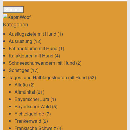
nach:
Kategorien
Ausflugsziele mit Hund
(1)
Ausrüstung
(12)
Fahrradtouren mit Hund
(1)
Kajaktouren mit Hund
(4)
Schneeschuhwandern mit Hund
(2)
Sonstiges
(17)
Tages- und Halbtagestouren mit Hund
(53)
Allgäu
(2)
Altmühltal
(21)
Bayerischer Jura
(1)
Bayerischer Wald
(5)
Fichtelgebirge
(7)
Frankenwald
(2)
Fränkische Schweiz
(4)