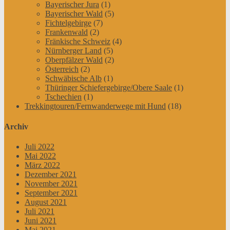
Bayerischer Jura
(1)
Bayerischer Wald
(5)
Fichtelgebirge
(7)
Frankenwald
(2)
Fränkische Schweiz
(4)
Nürnberger Land
(5)
Oberpfälzer Wald
(2)
Österreich
(2)
Schwäbische Alb
(1)
Thüringer Schiefergebirge/Obere Saale
(1)
Tschechien
(1)
Trekkingtouren/Fernwanderwege mit Hund
(18)
Archiv
Juli 2022
Mai 2022
März 2022
Dezember 2021
November 2021
September 2021
August 2021
Juli 2021
Juni 2021
Mai 2021