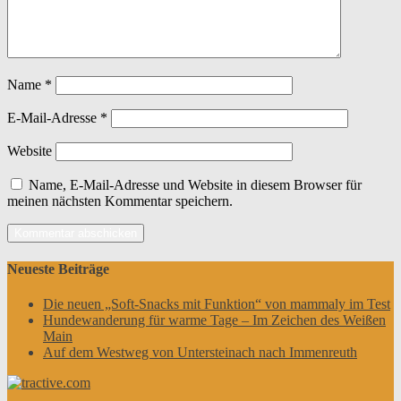
Name
*
E-Mail-Adresse
*
Website
Name, E-Mail-Adresse und Website in diesem Browser für
meinen nächsten Kommentar speichern.
Neueste Beiträge
Die neuen „Soft-Snacks mit Funktion“ von mammaly im Test
Hundewanderung für warme Tage – Im Zeichen des Weißen
Main
Auf dem Westweg von Untersteinach nach Immenreuth