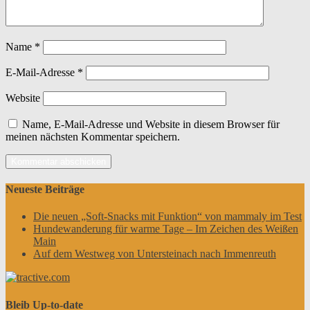
Name
*
E-Mail-Adresse
*
Website
Name, E-Mail-Adresse und Website in diesem Browser für
meinen nächsten Kommentar speichern.
Neueste Beiträge
Die neuen „Soft-Snacks mit Funktion“ von mammaly im Test
Hundewanderung für warme Tage – Im Zeichen des Weißen
Main
Auf dem Westweg von Untersteinach nach Immenreuth
Bleib Up-to-date