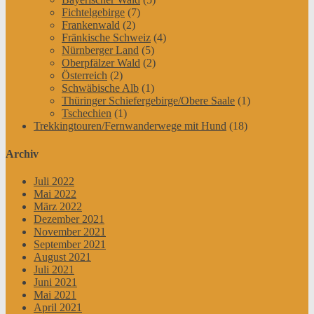
Fichtelgebirge
(7)
Frankenwald
(2)
Fränkische Schweiz
(4)
Nürnberger Land
(5)
Oberpfälzer Wald
(2)
Österreich
(2)
Schwäbische Alb
(1)
Thüringer Schiefergebirge/Obere Saale
(1)
Tschechien
(1)
Trekkingtouren/Fernwanderwege mit Hund
(18)
Archiv
Juli 2022
Mai 2022
März 2022
Dezember 2021
November 2021
September 2021
August 2021
Juli 2021
Juni 2021
Mai 2021
April 2021