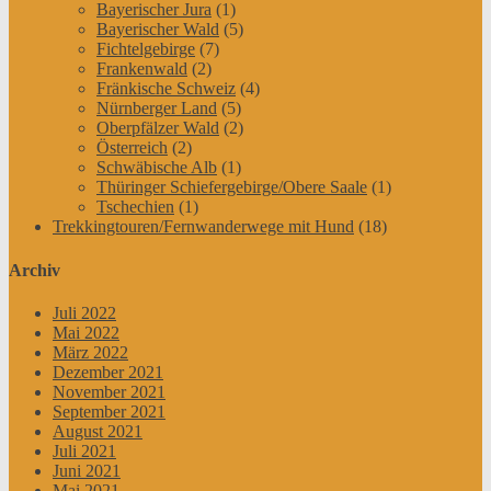
Bayerischer Jura
(1)
Bayerischer Wald
(5)
Fichtelgebirge
(7)
Frankenwald
(2)
Fränkische Schweiz
(4)
Nürnberger Land
(5)
Oberpfälzer Wald
(2)
Österreich
(2)
Schwäbische Alb
(1)
Thüringer Schiefergebirge/Obere Saale
(1)
Tschechien
(1)
Trekkingtouren/Fernwanderwege mit Hund
(18)
Archiv
Juli 2022
Mai 2022
März 2022
Dezember 2021
November 2021
September 2021
August 2021
Juli 2021
Juni 2021
Mai 2021