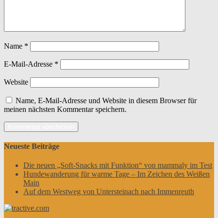
Name
*
E-Mail-Adresse
*
Website
Name, E-Mail-Adresse und Website in diesem Browser für
meinen nächsten Kommentar speichern.
Neueste Beiträge
Die neuen „Soft-Snacks mit Funktion“ von mammaly im Test
Hundewanderung für warme Tage – Im Zeichen des Weißen
Main
Auf dem Westweg von Untersteinach nach Immenreuth