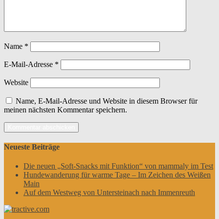
Name
*
E-Mail-Adresse
*
Website
Name, E-Mail-Adresse und Website in diesem Browser für
meinen nächsten Kommentar speichern.
Neueste Beiträge
Die neuen „Soft-Snacks mit Funktion“ von mammaly im Test
Hundewanderung für warme Tage – Im Zeichen des Weißen
Main
Auf dem Westweg von Untersteinach nach Immenreuth