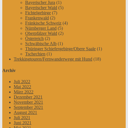
Bayerischer Jura
(1)
Bayerischer Wald
(5)
Fichtelgebirge
(7)
Frankenwald
(2)
Fränkische Schweiz
(4)
Nürnberger Land
(5)
Oberpfälzer Wald
(2)
Österreich
(2)
Schwäbische Alb
(1)
Thüringer Schiefergebirge/Obere Saale
(1)
Tschechien
(1)
Trekkingtouren/Fernwanderwege mit Hund
(18)
Archiv
Juli 2022
Mai 2022
März 2022
Dezember 2021
November 2021
September 2021
August 2021
Juli 2021
Juni 2021
Mai 2021