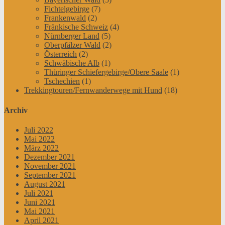
Fichtelgebirge
(7)
Frankenwald
(2)
Fränkische Schweiz
(4)
Nürnberger Land
(5)
Oberpfälzer Wald
(2)
Österreich
(2)
Schwäbische Alb
(1)
Thüringer Schiefergebirge/Obere Saale
(1)
Tschechien
(1)
Trekkingtouren/Fernwanderwege mit Hund
(18)
Archiv
Juli 2022
Mai 2022
März 2022
Dezember 2021
November 2021
September 2021
August 2021
Juli 2021
Juni 2021
Mai 2021
April 2021