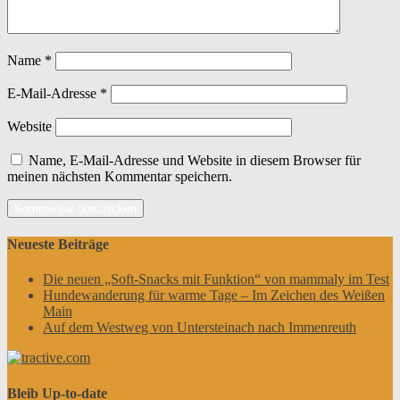
Name
*
E-Mail-Adresse
*
Website
Name, E-Mail-Adresse und Website in diesem Browser für
meinen nächsten Kommentar speichern.
Neueste Beiträge
Die neuen „Soft-Snacks mit Funktion“ von mammaly im Test
Hundewanderung für warme Tage – Im Zeichen des Weißen
Main
Auf dem Westweg von Untersteinach nach Immenreuth
Bleib Up-to-date