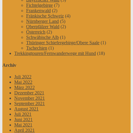
Fichtelgebirge
(7)
Frankenwald
(2)
Fränkische Schweiz
(4)
Nürnberger Land
(5)
Oberpfälzer Wald
(2)
Österreich
(2)
Schwäbische Alb
(1)
Thüringer Schiefergebirge/Obere Saale
(1)
Tschechien
(1)
Trekkingtouren/Fernwanderwege mit Hund
(18)
Archiv
Juli 2022
Mai 2022
März 2022
Dezember 2021
November 2021
September 2021
August 2021
Juli 2021
Juni 2021
Mai 2021
April 2021