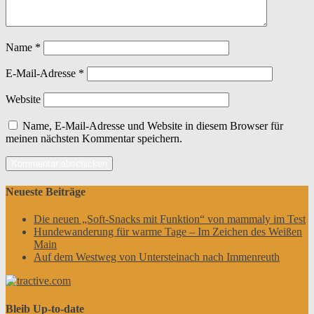
Name
*
E-Mail-Adresse
*
Website
Name, E-Mail-Adresse und Website in diesem Browser für
meinen nächsten Kommentar speichern.
Neueste Beiträge
Die neuen „Soft-Snacks mit Funktion“ von mammaly im Test
Hundewanderung für warme Tage – Im Zeichen des Weißen
Main
Auf dem Westweg von Untersteinach nach Immenreuth
Bleib Up-to-date