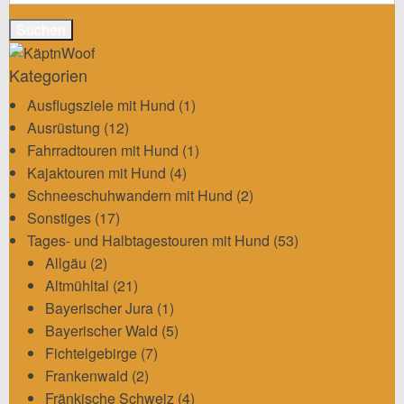
nach:
Kategorien
Ausflugsziele mit Hund
(1)
Ausrüstung
(12)
Fahrradtouren mit Hund
(1)
Kajaktouren mit Hund
(4)
Schneeschuhwandern mit Hund
(2)
Sonstiges
(17)
Tages- und Halbtagestouren mit Hund
(53)
Allgäu
(2)
Altmühltal
(21)
Bayerischer Jura
(1)
Bayerischer Wald
(5)
Fichtelgebirge
(7)
Frankenwald
(2)
Fränkische Schweiz
(4)