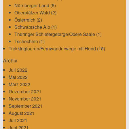
Nürnberger Land
(5)
Oberpfälzer Wald
(2)
Österreich
(2)
Schwäbische Alb
(1)
Thüringer Schiefergebirge/Obere Saale
(1)
Tschechien
(1)
Trekkingtouren/Fernwanderwege mit Hund
(18)
Archiv
Juli 2022
Mai 2022
März 2022
Dezember 2021
November 2021
September 2021
August 2021
Juli 2021
Juni 2021