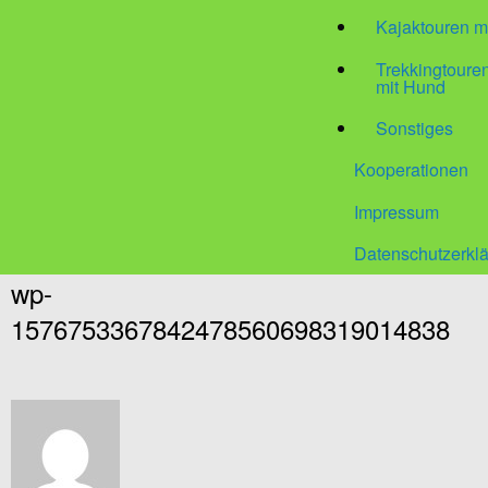
Kajaktouren m
Trekkingtour
mit Hund
Sonstiges
Kooperationen
Impressum
Datenschutzerkl
wp-
1576753367842478560698319014838