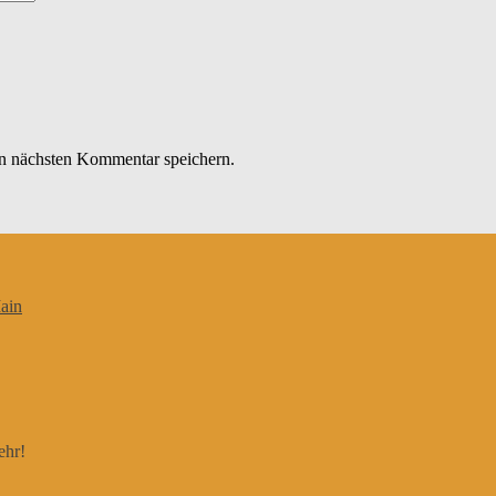
n nächsten Kommentar speichern.
ain
ehr!