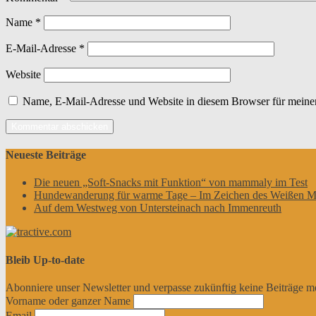
Name
*
E-Mail-Adresse
*
Website
Name, E-Mail-Adresse und Website in diesem Browser für meine
Neueste Beiträge
Die neuen „Soft-Snacks mit Funktion“ von mammaly im Test
Hundewanderung für warme Tage – Im Zeichen des Weißen M
Auf dem Westweg von Untersteinach nach Immenreuth
Bleib Up-to-date
Abonniere unser Newsletter und verpasse zukünftig keine Beiträge m
Vorname oder ganzer Name
Email