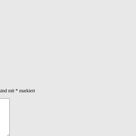
sind mit
*
markiert