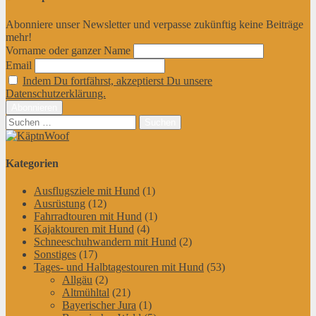
Abonniere unser Newsletter und verpasse zukünftig keine Beiträge
mehr!
Vorname oder ganzer Name
Email
Indem Du fortfährst, akzeptierst Du unsere
Datenschutzerklärung.
Suchen
nach:
Kategorien
Ausflugsziele mit Hund
(1)
Ausrüstung
(12)
Fahrradtouren mit Hund
(1)
Kajaktouren mit Hund
(4)
Schneeschuhwandern mit Hund
(2)
Sonstiges
(17)
Tages- und Halbtagestouren mit Hund
(53)
Allgäu
(2)
Altmühltal
(21)
Bayerischer Jura
(1)