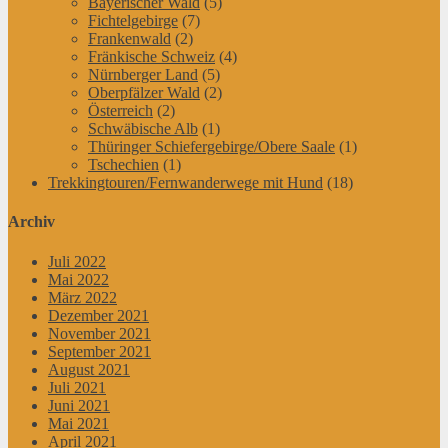
Bayerischer Wald
(5)
Fichtelgebirge
(7)
Frankenwald
(2)
Fränkische Schweiz
(4)
Nürnberger Land
(5)
Oberpfälzer Wald
(2)
Österreich
(2)
Schwäbische Alb
(1)
Thüringer Schiefergebirge/Obere Saale
(1)
Tschechien
(1)
Trekkingtouren/Fernwanderwege mit Hund
(18)
Archiv
Juli 2022
Mai 2022
März 2022
Dezember 2021
November 2021
September 2021
August 2021
Juli 2021
Juni 2021
Mai 2021
April 2021