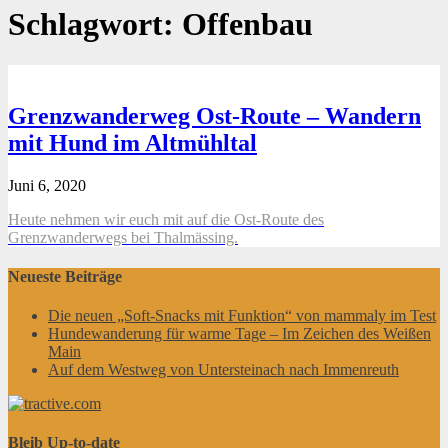
Schlagwort:
Offenbau
Grenzwanderweg Ost-Route – Wandern
mit Hund im Altmühltal
Juni 6, 2020
Heute nehmen wir euch mit auf die Ost-Route des
Grenzwanderwegs bei Thalmässing.
Neueste Beiträge
Die neuen „Soft-Snacks mit Funktion“ von mammaly im Test
Hundewanderung für warme Tage – Im Zeichen des Weißen
Main
Auf dem Westweg von Untersteinach nach Immenreuth
Bleib Up-to-date