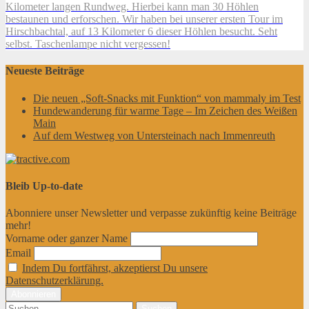
Kilometer langen Rundweg. Hierbei kann man 30 Höhlen
bestaunen und erforschen. Wir haben bei unserer ersten Tour im
Hirschbachtal, auf 13 Kilometer 6 dieser Höhlen besucht. Seht
selbst. Taschenlampe nicht vergessen!
Neueste Beiträge
Die neuen „Soft-Snacks mit Funktion“ von mammaly im Test
Hundewanderung für warme Tage – Im Zeichen des Weißen
Main
Auf dem Westweg von Untersteinach nach Immenreuth
Bleib Up-to-date
Abonniere unser Newsletter und verpasse zukünftig keine Beiträge
mehr!
Vorname oder ganzer Name
Email
Indem Du fortfährst, akzeptierst Du unsere
Datenschutzerklärung.
Suchen