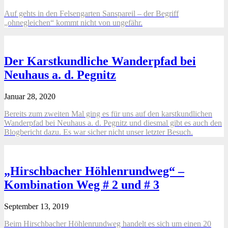
Auf gehts in den Felsengarten Sanspareil – der Begriff
„ohnegleichen“ kommt nicht von ungefähr.
Der Karstkundliche Wanderpfad bei
Neuhaus a. d. Pegnitz
Januar 28, 2020
Bereits zum zweiten Mal ging es für uns auf den karstkundlichen
Wanderpfad bei Neuhaus a. d. Pegnitz und diesmal gibt es auch den
Blogbericht dazu. Es war sicher nicht unser letzter Besuch.
„Hirschbacher Höhlenrundweg“ –
Kombination Weg # 2 und # 3
September 13, 2019
Beim Hirschbacher Höhlenrundweg handelt es sich um einen 20