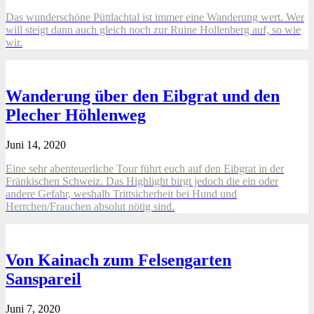
Das wunderschöne Püttlachtal ist immer eine Wanderung wert. Wer
will steigt dann auch gleich noch zur Ruine Hollenberg auf, so wie
wir.
Wanderung über den Eibgrat und den
Plecher Höhlenweg
Juni 14, 2020
Eine sehr abenteuerliche Tour führt euch auf den Eibgrat in der
Fränkischen Schweiz. Das Highlight birgt jedoch die ein oder
andere Gefahr, weshalb Trittsicherheit bei Hund und
Herrchen/Frauchen absolut nötig sind.
Von Kainach zum Felsengarten
Sanspareil
Juni 7, 2020