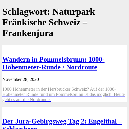
Schlagwort:
Naturpark
Fränkische Schweiz –
Frankenjura
Wandern in Pommelsbrunn: 1000-
Höhenmeter-Runde / Nordroute
November 28, 2020
1000 Höhenmeter in der Hersbrucker Schweiz? Auf der 1000-
Höhenmeter-Runde rund um Pommelsbrunn ist das möglich. Heute
geht es auf die Nordrunde.
Der Jura-Gebirgsweg Tag 2: Engelthal –