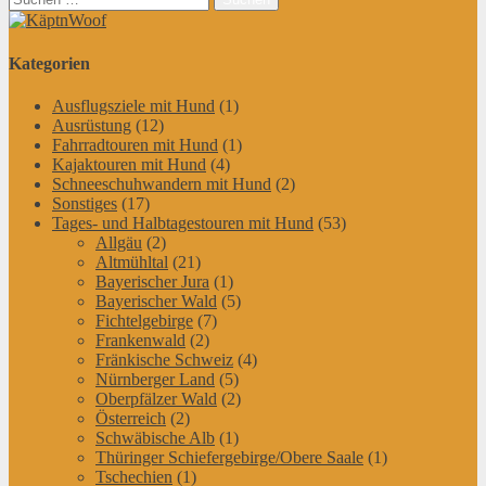
nach:
Kategorien
Ausflugsziele mit Hund
(1)
Ausrüstung
(12)
Fahrradtouren mit Hund
(1)
Kajaktouren mit Hund
(4)
Schneeschuhwandern mit Hund
(2)
Sonstiges
(17)
Tages- und Halbtagestouren mit Hund
(53)
Allgäu
(2)
Altmühltal
(21)
Bayerischer Jura
(1)
Bayerischer Wald
(5)
Fichtelgebirge
(7)
Frankenwald
(2)
Fränkische Schweiz
(4)
Nürnberger Land
(5)
Oberpfälzer Wald
(2)
Österreich
(2)
Schwäbische Alb
(1)
Thüringer Schiefergebirge/Obere Saale
(1)
Tschechien
(1)