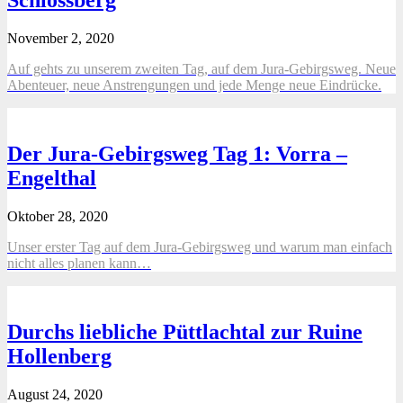
Schlossberg
November 2, 2020
Auf gehts zu unserem zweiten Tag, auf dem Jura-Gebirgsweg. Neue
Abenteuer, neue Anstrengungen und jede Menge neue Eindrücke.
Der Jura-Gebirgsweg Tag 1: Vorra –
Engelthal
Oktober 28, 2020
Unser erster Tag auf dem Jura-Gebirgsweg und warum man einfach
nicht alles planen kann…
Durchs liebliche Püttlachtal zur Ruine
Hollenberg
August 24, 2020