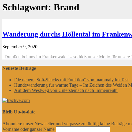
Schlagwort:
Brand
Wanderung durchs Höllental im Franken
September 9, 2020
„Draußen bei uns im Frankenwald“ – so hieß unser Motto für unsere 
Neueste Beiträge
Die neuen „Soft-Snacks mit Funktion“ von mammaly im Test
Hundewanderung für warme Tage – Im Zeichen des Weißen M
Auf dem Westweg von Untersteinach nach Immenreuth
Bleib Up-to-date
Abonniere unser Newsletter und verpasse zukünftig keine Beiträge m
Vorname oder ganzer Name