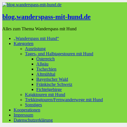
blog.wanderspass-mit-hund.de
Alles zum Thema Wanderspass mit Hund
„Wanderspass mit Hund“
Kategorien
Ausrüstung
Tages- und Halbtagestouren mit Hund
Österreich
Allgäu
Tschechien
Altmühltal
Bayerischer Wald
Fränkische Schweiz
Fichtelgebirge
Kajaktouren mit Hund
Trekkingtouren/Fernwanderwege mit Hund
Sonstiges
Kooperationen
Impressum
Datenschutzerklärung