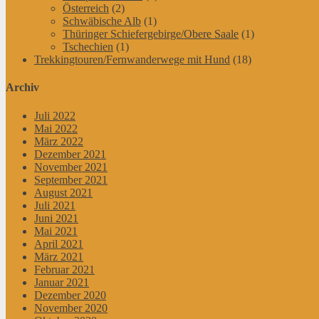
Österreich
(2)
Schwäbische Alb
(1)
Thüringer Schiefergebirge/Obere Saale
(1)
Tschechien
(1)
Trekkingtouren/Fernwanderwege mit Hund
(18)
Archiv
Juli 2022
Mai 2022
März 2022
Dezember 2021
November 2021
September 2021
August 2021
Juli 2021
Juni 2021
Mai 2021
April 2021
März 2021
Februar 2021
Januar 2021
Dezember 2020
November 2020