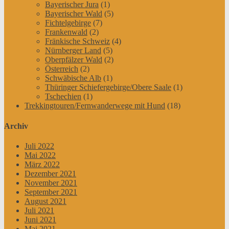
Bayerischer Jura
(1)
Bayerischer Wald
(5)
Fichtelgebirge
(7)
Frankenwald
(2)
Fränkische Schweiz
(4)
Nürnberger Land
(5)
Oberpfälzer Wald
(2)
Österreich
(2)
Schwäbische Alb
(1)
Thüringer Schiefergebirge/Obere Saale
(1)
Tschechien
(1)
Trekkingtouren/Fernwanderwege mit Hund
(18)
Archiv
Juli 2022
Mai 2022
März 2022
Dezember 2021
November 2021
September 2021
August 2021
Juli 2021
Juni 2021
Mai 2021