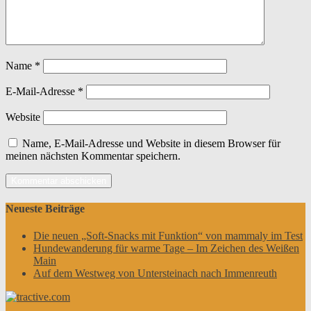
Name
*
E-Mail-Adresse
*
Website
Name, E-Mail-Adresse und Website in diesem Browser für
meinen nächsten Kommentar speichern.
Neueste Beiträge
Die neuen „Soft-Snacks mit Funktion“ von mammaly im Test
Hundewanderung für warme Tage – Im Zeichen des Weißen
Main
Auf dem Westweg von Untersteinach nach Immenreuth