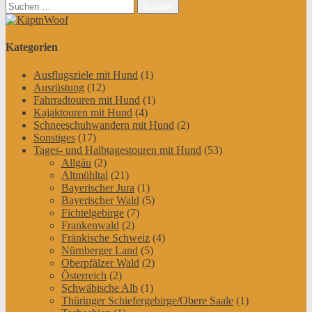
Suchen
nach:
Kategorien
Ausflugsziele mit Hund
(1)
Ausrüstung
(12)
Fahrradtouren mit Hund
(1)
Kajaktouren mit Hund
(4)
Schneeschuhwandern mit Hund
(2)
Sonstiges
(17)
Tages- und Halbtagestouren mit Hund
(53)
Allgäu
(2)
Altmühltal
(21)
Bayerischer Jura
(1)
Bayerischer Wald
(5)
Fichtelgebirge
(7)
Frankenwald
(2)
Fränkische Schweiz
(4)
Nürnberger Land
(5)
Oberpfälzer Wald
(2)
Österreich
(2)
Schwäbische Alb
(1)
Thüringer Schiefergebirge/Obere Saale
(1)