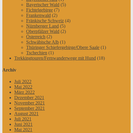
Bayerischer Wald
(5)
Fichtelgebirge
(7)
Frankenwald
(2)
Fränkische Schweiz
(4)
Nürnberger Land
(5)
Oberpfälzer Wald
(2)
Österreich
(2)
Schwäbische Alb
(1)
Thüringer Schiefergebirge/Obere Saale
(1)
Tschechien
(1)
Trekkingtouren/Fernwanderwege mit Hund
(18)
Archiv
Juli 2022
Mai 2022
März 2022
Dezember 2021
November 2021
September 2021
August 2021
Juli 2021
Juni 2021
Mai 2021