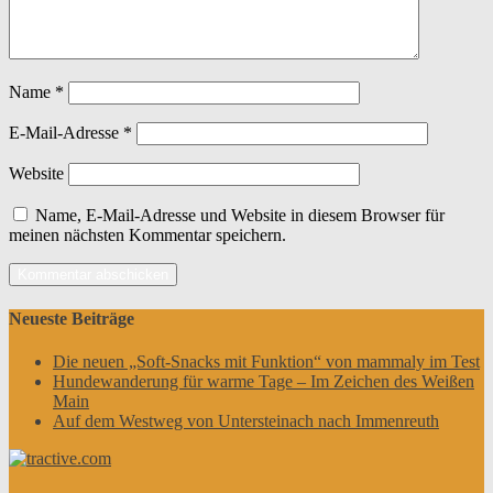
Name
*
E-Mail-Adresse
*
Website
Name, E-Mail-Adresse und Website in diesem Browser für
meinen nächsten Kommentar speichern.
Neueste Beiträge
Die neuen „Soft-Snacks mit Funktion“ von mammaly im Test
Hundewanderung für warme Tage – Im Zeichen des Weißen
Main
Auf dem Westweg von Untersteinach nach Immenreuth