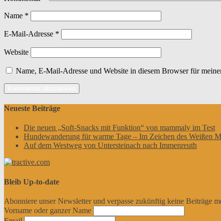
Name
*
E-Mail-Adresse
*
Website
Name, E-Mail-Adresse und Website in diesem Browser für meine
Neueste Beiträge
Die neuen „Soft-Snacks mit Funktion“ von mammaly im Test
Hundewanderung für warme Tage – Im Zeichen des Weißen M
Auf dem Westweg von Untersteinach nach Immenreuth
Bleib Up-to-date
Abonniere unser Newsletter und verpasse zukünftig keine Beiträge m
Vorname oder ganzer Name
Email