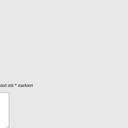
sind mit
*
markiert