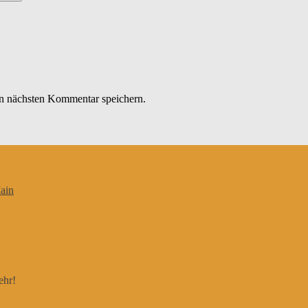
n nächsten Kommentar speichern.
ain
ehr!