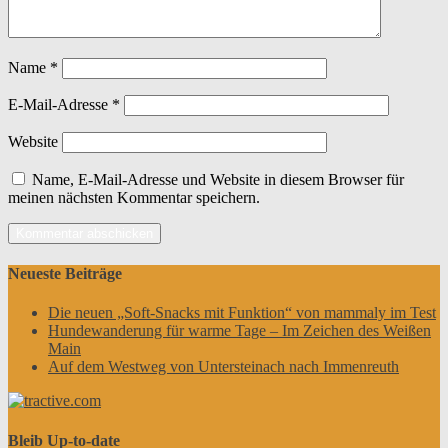
Name
*
E-Mail-Adresse
*
Website
Name, E-Mail-Adresse und Website in diesem Browser für
meinen nächsten Kommentar speichern.
Neueste Beiträge
Die neuen „Soft-Snacks mit Funktion“ von mammaly im Test
Hundewanderung für warme Tage – Im Zeichen des Weißen
Main
Auf dem Westweg von Untersteinach nach Immenreuth
Bleib Up-to-date