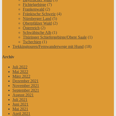
Fichtelgebirge
(7)
Frankenwald
(2)
Fränkische Schweiz
(4)
Nürnberger Land
(5)
Oberpfälzer Wald
(2)
Österreich
(2)
Schwäbische Alb
(1)
Thüringer Schiefergebirge/Obere Saale
(1)
Tschechien
(1)
Trekkingtouren/Fernwanderwege mit Hund
(18)
Archiv
Juli 2022
Mai 2022
März 2022
Dezember 2021
November 2021
September 2021
August 2021
Juli 2021
Juni 2021
Mai 2021
April 2021