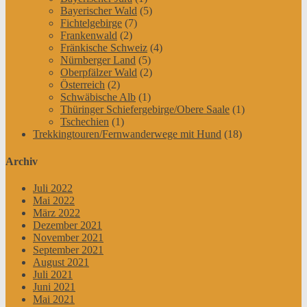
Bayerischer Wald
(5)
Fichtelgebirge
(7)
Frankenwald
(2)
Fränkische Schweiz
(4)
Nürnberger Land
(5)
Oberpfälzer Wald
(2)
Österreich
(2)
Schwäbische Alb
(1)
Thüringer Schiefergebirge/Obere Saale
(1)
Tschechien
(1)
Trekkingtouren/Fernwanderwege mit Hund
(18)
Archiv
Juli 2022
Mai 2022
März 2022
Dezember 2021
November 2021
September 2021
August 2021
Juli 2021
Juni 2021
Mai 2021