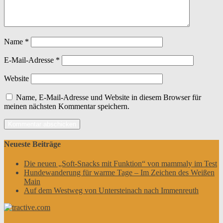
Name
*
E-Mail-Adresse
*
Website
Name, E-Mail-Adresse und Website in diesem Browser für
meinen nächsten Kommentar speichern.
Neueste Beiträge
Die neuen „Soft-Snacks mit Funktion“ von mammaly im Test
Hundewanderung für warme Tage – Im Zeichen des Weißen
Main
Auf dem Westweg von Untersteinach nach Immenreuth