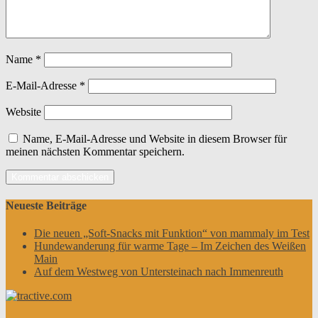
Name
*
E-Mail-Adresse
*
Website
Name, E-Mail-Adresse und Website in diesem Browser für
meinen nächsten Kommentar speichern.
Neueste Beiträge
Die neuen „Soft-Snacks mit Funktion“ von mammaly im Test
Hundewanderung für warme Tage – Im Zeichen des Weißen
Main
Auf dem Westweg von Untersteinach nach Immenreuth