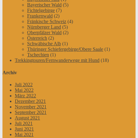
Bayerischer Wald
(5)
Fichtelgebirge
(7)
Frankenwald
(2)
Fränkische Schweiz
(4)
Nürnberger Land
(5)
Oberpfälzer Wald
(2)
Österreich
(2)
Schwäbische Alb
(1)
Thüringer Schiefergebirge/Obere Saale
(1)
Tschechien
(1)
Trekkingtouren/Fernwanderwege mit Hund
(18)
Archiv
Juli 2022
Mai 2022
März 2022
Dezember 2021
November 2021
September 2021
August 2021
Juli 2021
Juni 2021
Mai 2021