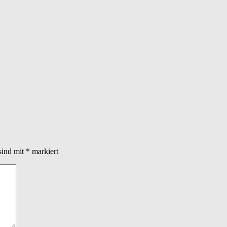
sind mit
*
markiert