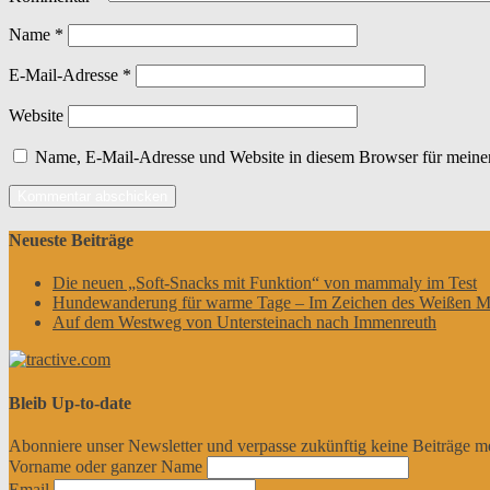
Name
*
E-Mail-Adresse
*
Website
Name, E-Mail-Adresse und Website in diesem Browser für meine
Neueste Beiträge
Die neuen „Soft-Snacks mit Funktion“ von mammaly im Test
Hundewanderung für warme Tage – Im Zeichen des Weißen M
Auf dem Westweg von Untersteinach nach Immenreuth
Bleib Up-to-date
Abonniere unser Newsletter und verpasse zukünftig keine Beiträge m
Vorname oder ganzer Name
Email