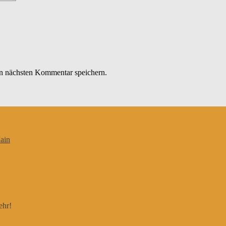
n nächsten Kommentar speichern.
ain
ehr!