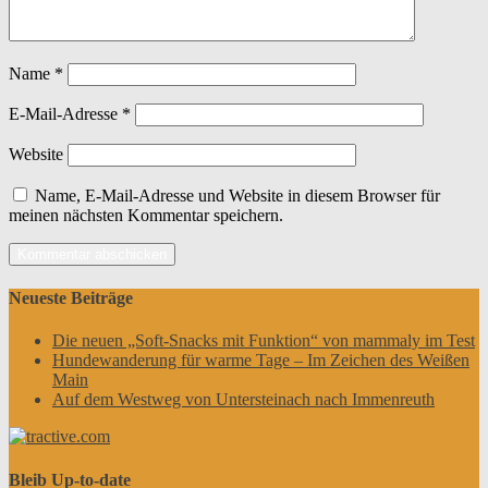
Name
*
E-Mail-Adresse
*
Website
Name, E-Mail-Adresse und Website in diesem Browser für
meinen nächsten Kommentar speichern.
Neueste Beiträge
Die neuen „Soft-Snacks mit Funktion“ von mammaly im Test
Hundewanderung für warme Tage – Im Zeichen des Weißen
Main
Auf dem Westweg von Untersteinach nach Immenreuth
Bleib Up-to-date