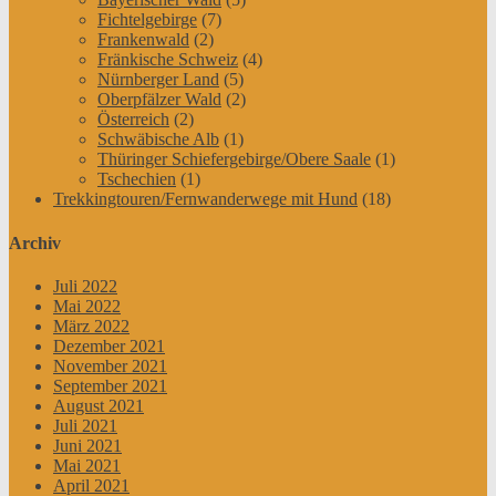
Fichtelgebirge
(7)
Frankenwald
(2)
Fränkische Schweiz
(4)
Nürnberger Land
(5)
Oberpfälzer Wald
(2)
Österreich
(2)
Schwäbische Alb
(1)
Thüringer Schiefergebirge/Obere Saale
(1)
Tschechien
(1)
Trekkingtouren/Fernwanderwege mit Hund
(18)
Archiv
Juli 2022
Mai 2022
März 2022
Dezember 2021
November 2021
September 2021
August 2021
Juli 2021
Juni 2021
Mai 2021
April 2021