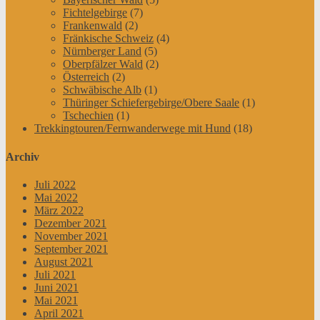
Fichtelgebirge
(7)
Frankenwald
(2)
Fränkische Schweiz
(4)
Nürnberger Land
(5)
Oberpfälzer Wald
(2)
Österreich
(2)
Schwäbische Alb
(1)
Thüringer Schiefergebirge/Obere Saale
(1)
Tschechien
(1)
Trekkingtouren/Fernwanderwege mit Hund
(18)
Archiv
Juli 2022
Mai 2022
März 2022
Dezember 2021
November 2021
September 2021
August 2021
Juli 2021
Juni 2021
Mai 2021
April 2021