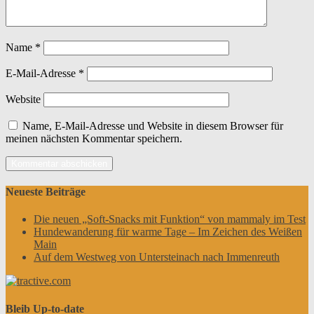
Name
*
E-Mail-Adresse
*
Website
Name, E-Mail-Adresse und Website in diesem Browser für
meinen nächsten Kommentar speichern.
Neueste Beiträge
Die neuen „Soft-Snacks mit Funktion“ von mammaly im Test
Hundewanderung für warme Tage – Im Zeichen des Weißen
Main
Auf dem Westweg von Untersteinach nach Immenreuth
Bleib Up-to-date