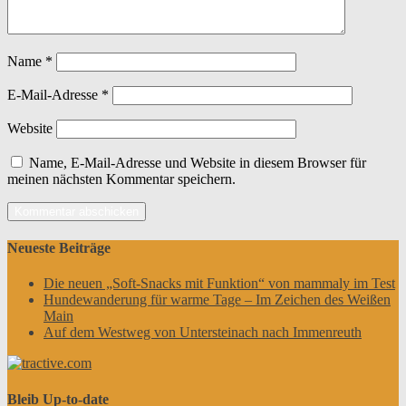
Name
*
E-Mail-Adresse
*
Website
Name, E-Mail-Adresse und Website in diesem Browser für
meinen nächsten Kommentar speichern.
Neueste Beiträge
Die neuen „Soft-Snacks mit Funktion“ von mammaly im Test
Hundewanderung für warme Tage – Im Zeichen des Weißen
Main
Auf dem Westweg von Untersteinach nach Immenreuth
Bleib Up-to-date