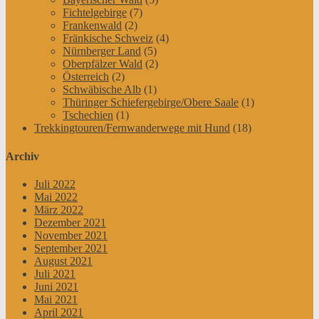
Fichtelgebirge
(7)
Frankenwald
(2)
Fränkische Schweiz
(4)
Nürnberger Land
(5)
Oberpfälzer Wald
(2)
Österreich
(2)
Schwäbische Alb
(1)
Thüringer Schiefergebirge/Obere Saale
(1)
Tschechien
(1)
Trekkingtouren/Fernwanderwege mit Hund
(18)
Archiv
Juli 2022
Mai 2022
März 2022
Dezember 2021
November 2021
September 2021
August 2021
Juli 2021
Juni 2021
Mai 2021
April 2021