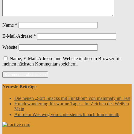
Name
*
E-Mail-Adresse
*
Website
Name, E-Mail-Adresse und Website in diesem Browser für
meinen nächsten Kommentar speichern.
Neueste Beiträge
Die neuen „Soft-Snacks mit Funktion“ von mammaly im Test
Hundewanderung für warme Tage – Im Zeichen des Weißen
Main
Auf dem Westweg von Untersteinach nach Immenreuth