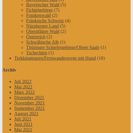
Bayerischer Wald
(5)
Fichtelgebirge
(7)
Frankenwald
(2)
Fränkische Schweiz
(4)
Nürnberger Land
(5)
Oberpfälzer Wald
(2)
Österreich
(2)
Schwäbische Alb
(1)
Thüringer Schiefergebirge/Obere Saale
(1)
Tschechien
(1)
Trekkingtouren/Fernwanderwege mit Hund
(18)
Archiv
Juli 2022
Mai 2022
März 2022
Dezember 2021
November 2021
September 2021
August 2021
Juli 2021
Juni 2021
Mai 2021