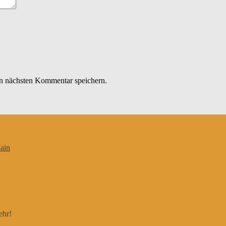
n nächsten Kommentar speichern.
ain
ehr!