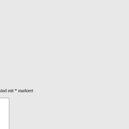
sind mit
*
markiert