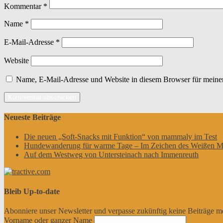
Kommentar
*
Name
*
E-Mail-Adresse
*
Website
Name, E-Mail-Adresse und Website in diesem Browser für meine
Neueste Beiträge
Die neuen „Soft-Snacks mit Funktion“ von mammaly im Test
Hundewanderung für warme Tage – Im Zeichen des Weißen M
Auf dem Westweg von Untersteinach nach Immenreuth
Bleib Up-to-date
Abonniere unser Newsletter und verpasse zukünftig keine Beiträge m
Vorname oder ganzer Name