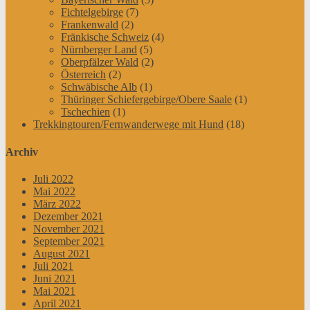
Fichtelgebirge
(7)
Frankenwald
(2)
Fränkische Schweiz
(4)
Nürnberger Land
(5)
Oberpfälzer Wald
(2)
Österreich
(2)
Schwäbische Alb
(1)
Thüringer Schiefergebirge/Obere Saale
(1)
Tschechien
(1)
Trekkingtouren/Fernwanderwege mit Hund
(18)
Archiv
Juli 2022
Mai 2022
März 2022
Dezember 2021
November 2021
September 2021
August 2021
Juli 2021
Juni 2021
Mai 2021
April 2021