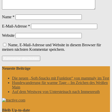
Name
*
E-Mail-Adresse
*
Website
Name, E-Mail-Adresse und Website in diesem Browser für
meinen nächsten Kommentar speichern.
Neueste Beiträge
Die neuen „Soft-Snacks mit Funktion“ von mammaly im Test
Hundewanderung für warme Tage – Im Zeichen des Weißen
Main
Auf dem Westweg von Untersteinach nach Immenreuth
Bleib Up-to-date