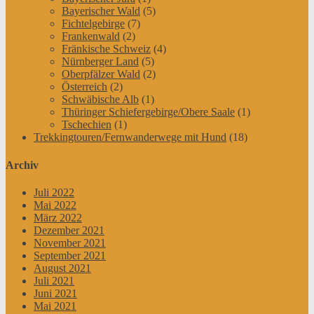
Bayerischer Wald
(5)
Fichtelgebirge
(7)
Frankenwald
(2)
Fränkische Schweiz
(4)
Nürnberger Land
(5)
Oberpfälzer Wald
(2)
Österreich
(2)
Schwäbische Alb
(1)
Thüringer Schiefergebirge/Obere Saale
(1)
Tschechien
(1)
Trekkingtouren/Fernwanderwege mit Hund
(18)
Archiv
Juli 2022
Mai 2022
März 2022
Dezember 2021
November 2021
September 2021
August 2021
Juli 2021
Juni 2021
Mai 2021