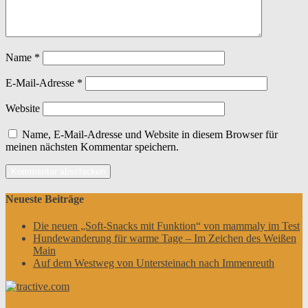
Name
*
E-Mail-Adresse
*
Website
Name, E-Mail-Adresse und Website in diesem Browser für
meinen nächsten Kommentar speichern.
Neueste Beiträge
Die neuen „Soft-Snacks mit Funktion“ von mammaly im Test
Hundewanderung für warme Tage – Im Zeichen des Weißen
Main
Auf dem Westweg von Untersteinach nach Immenreuth