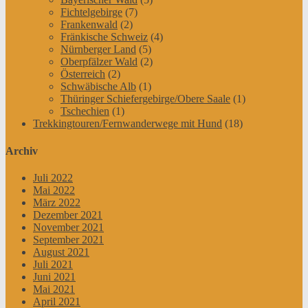
Fichtelgebirge
(7)
Frankenwald
(2)
Fränkische Schweiz
(4)
Nürnberger Land
(5)
Oberpfälzer Wald
(2)
Österreich
(2)
Schwäbische Alb
(1)
Thüringer Schiefergebirge/Obere Saale
(1)
Tschechien
(1)
Trekkingtouren/Fernwanderwege mit Hund
(18)
Archiv
Juli 2022
Mai 2022
März 2022
Dezember 2021
November 2021
September 2021
August 2021
Juli 2021
Juni 2021
Mai 2021
April 2021