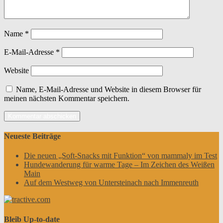
Name
*
E-Mail-Adresse
*
Website
Name, E-Mail-Adresse und Website in diesem Browser für
meinen nächsten Kommentar speichern.
Neueste Beiträge
Die neuen „Soft-Snacks mit Funktion“ von mammaly im Test
Hundewanderung für warme Tage – Im Zeichen des Weißen
Main
Auf dem Westweg von Untersteinach nach Immenreuth
Bleib Up-to-date