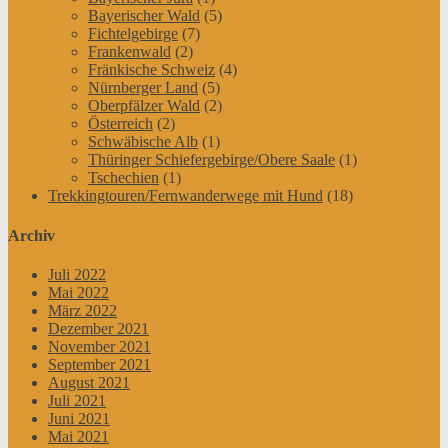
Bayerischer Wald
(5)
Fichtelgebirge
(7)
Frankenwald
(2)
Fränkische Schweiz
(4)
Nürnberger Land
(5)
Oberpfälzer Wald
(2)
Österreich
(2)
Schwäbische Alb
(1)
Thüringer Schiefergebirge/Obere Saale
(1)
Tschechien
(1)
Trekkingtouren/Fernwanderwege mit Hund
(18)
Archiv
Juli 2022
Mai 2022
März 2022
Dezember 2021
November 2021
September 2021
August 2021
Juli 2021
Juni 2021
Mai 2021