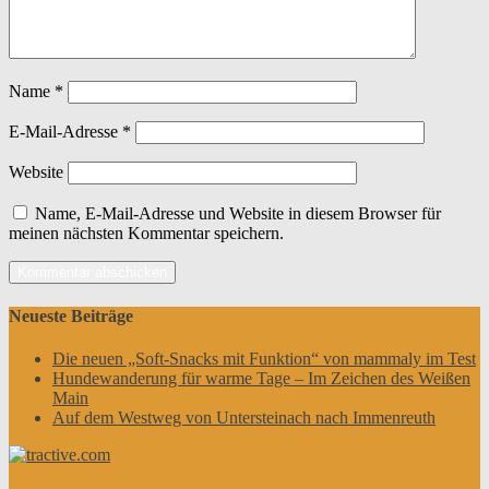
Name
*
E-Mail-Adresse
*
Website
Name, E-Mail-Adresse und Website in diesem Browser für
meinen nächsten Kommentar speichern.
Neueste Beiträge
Die neuen „Soft-Snacks mit Funktion“ von mammaly im Test
Hundewanderung für warme Tage – Im Zeichen des Weißen
Main
Auf dem Westweg von Untersteinach nach Immenreuth