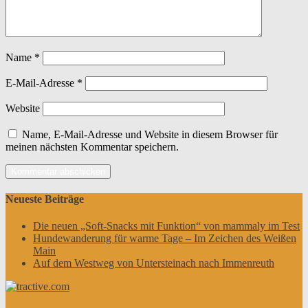
Name
*
E-Mail-Adresse
*
Website
Name, E-Mail-Adresse und Website in diesem Browser für
meinen nächsten Kommentar speichern.
Neueste Beiträge
Die neuen „Soft-Snacks mit Funktion“ von mammaly im Test
Hundewanderung für warme Tage – Im Zeichen des Weißen
Main
Auf dem Westweg von Untersteinach nach Immenreuth