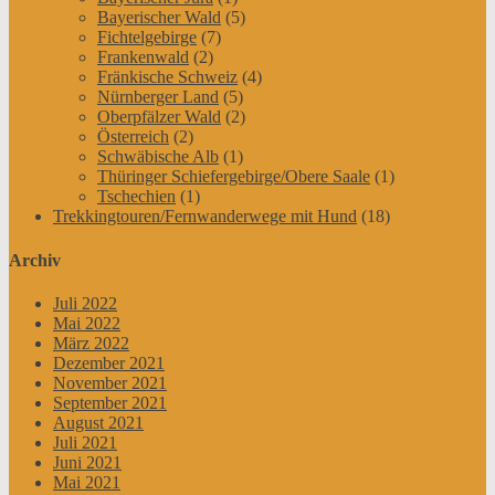
Bayerischer Wald
(5)
Fichtelgebirge
(7)
Frankenwald
(2)
Fränkische Schweiz
(4)
Nürnberger Land
(5)
Oberpfälzer Wald
(2)
Österreich
(2)
Schwäbische Alb
(1)
Thüringer Schiefergebirge/Obere Saale
(1)
Tschechien
(1)
Trekkingtouren/Fernwanderwege mit Hund
(18)
Archiv
Juli 2022
Mai 2022
März 2022
Dezember 2021
November 2021
September 2021
August 2021
Juli 2021
Juni 2021
Mai 2021