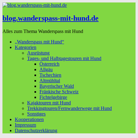
blog.wanderspass-mit-hund.de
Alles zum Thema Wanderspass mit Hund
„Wanderspass mit Hund“
Kategorien
Ausrüstung
Tages- und Halbtagestouren mit Hund
Österreich
Allgäu
Tschechien
Altmühltal
Bayerischer Wald
Fränkische Schweiz
Fichtelgebirge
Kajaktouren mit Hund
Trekkingtouren/Fernwanderwege mit Hund
Sonstiges
Kooperationen
Impressum
Datenschutzerklärung