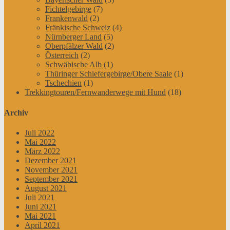
Fichtelgebirge
(7)
Frankenwald
(2)
Fränkische Schweiz
(4)
Nürnberger Land
(5)
Oberpfälzer Wald
(2)
Österreich
(2)
Schwäbische Alb
(1)
Thüringer Schiefergebirge/Obere Saale
(1)
Tschechien
(1)
Trekkingtouren/Fernwanderwege mit Hund
(18)
Archiv
Juli 2022
Mai 2022
März 2022
Dezember 2021
November 2021
September 2021
August 2021
Juli 2021
Juni 2021
Mai 2021
April 2021