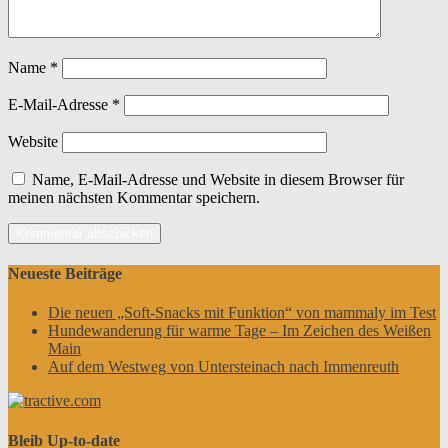
Name
*
E-Mail-Adresse
*
Website
Name, E-Mail-Adresse und Website in diesem Browser für
meinen nächsten Kommentar speichern.
Neueste Beiträge
Die neuen „Soft-Snacks mit Funktion“ von mammaly im Test
Hundewanderung für warme Tage – Im Zeichen des Weißen
Main
Auf dem Westweg von Untersteinach nach Immenreuth
Bleib Up-to-date