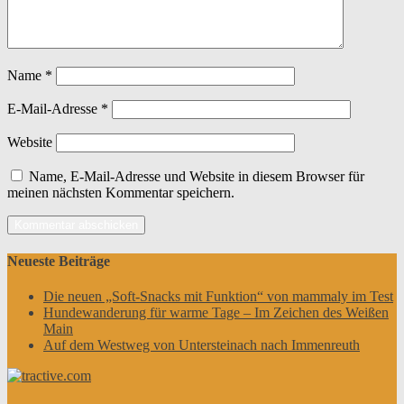
Name
*
E-Mail-Adresse
*
Website
Name, E-Mail-Adresse und Website in diesem Browser für
meinen nächsten Kommentar speichern.
Neueste Beiträge
Die neuen „Soft-Snacks mit Funktion“ von mammaly im Test
Hundewanderung für warme Tage – Im Zeichen des Weißen
Main
Auf dem Westweg von Untersteinach nach Immenreuth