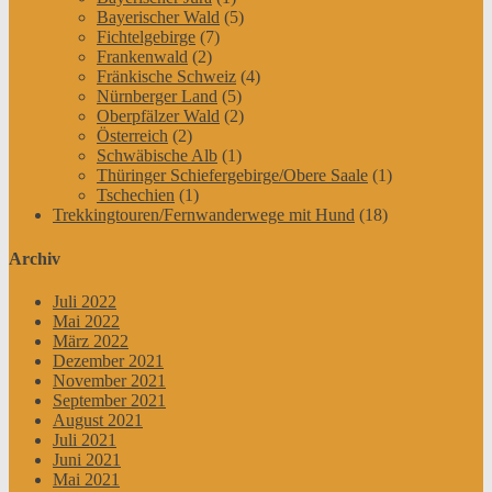
Bayerischer Wald
(5)
Fichtelgebirge
(7)
Frankenwald
(2)
Fränkische Schweiz
(4)
Nürnberger Land
(5)
Oberpfälzer Wald
(2)
Österreich
(2)
Schwäbische Alb
(1)
Thüringer Schiefergebirge/Obere Saale
(1)
Tschechien
(1)
Trekkingtouren/Fernwanderwege mit Hund
(18)
Archiv
Juli 2022
Mai 2022
März 2022
Dezember 2021
November 2021
September 2021
August 2021
Juli 2021
Juni 2021
Mai 2021