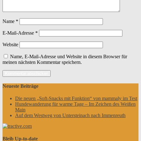
Name
*
E-Mail-Adresse
*
Website
Name, E-Mail-Adresse und Website in diesem Browser für
meinen nächsten Kommentar speichern.
Neueste Beiträge
Die neuen „Soft-Snacks mit Funktion“ von mammaly im Test
Hundewanderung für warme Tage – Im Zeichen des Weißen
Main
Auf dem Westweg von Untersteinach nach Immenreuth
Bleib Up-to-date