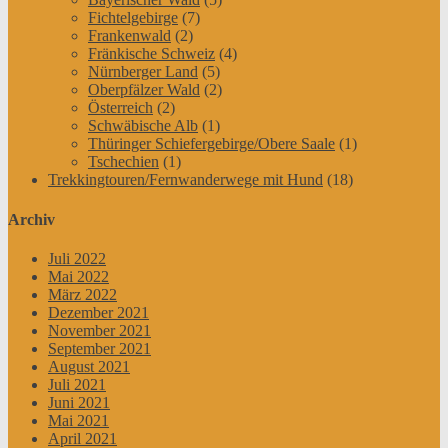
Fichtelgebirge
(7)
Frankenwald
(2)
Fränkische Schweiz
(4)
Nürnberger Land
(5)
Oberpfälzer Wald
(2)
Österreich
(2)
Schwäbische Alb
(1)
Thüringer Schiefergebirge/Obere Saale
(1)
Tschechien
(1)
Trekkingtouren/Fernwanderwege mit Hund
(18)
Archiv
Juli 2022
Mai 2022
März 2022
Dezember 2021
November 2021
September 2021
August 2021
Juli 2021
Juni 2021
Mai 2021
April 2021