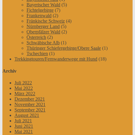
Bayerischer Wald
(5)
Fichtelgebirge
(7)
Frankenwald
(2)
Fränkische Schweiz
(4)
Nürnberger Land
(5)
Oberpfälzer Wald
(2)
Österreich
(2)
Schwäbische Alb
(1)
Thüringer Schiefergebirge/Obere Saale
(1)
Tschechien
(1)
Trekkingtouren/Fernwanderwege mit Hund
(18)
Archiv
Juli 2022
Mai 2022
März 2022
Dezember 2021
November 2021
September 2021
August 2021
Juli 2021
Juni 2021
Mai 2021