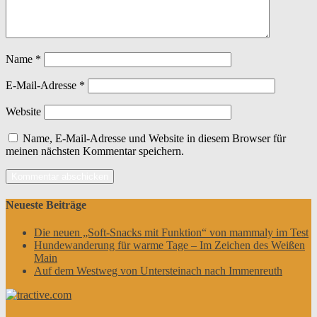
Name
*
E-Mail-Adresse
*
Website
Name, E-Mail-Adresse und Website in diesem Browser für
meinen nächsten Kommentar speichern.
Neueste Beiträge
Die neuen „Soft-Snacks mit Funktion“ von mammaly im Test
Hundewanderung für warme Tage – Im Zeichen des Weißen
Main
Auf dem Westweg von Untersteinach nach Immenreuth