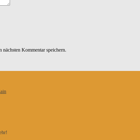
n nächsten Kommentar speichern.
ain
ehr!