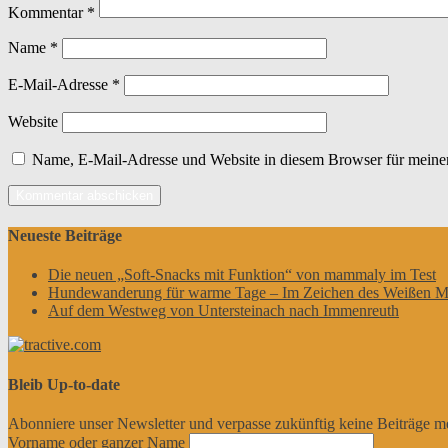
Kommentar
*
Name
*
E-Mail-Adresse
*
Website
Name, E-Mail-Adresse und Website in diesem Browser für meine
Neueste Beiträge
Die neuen „Soft-Snacks mit Funktion“ von mammaly im Test
Hundewanderung für warme Tage – Im Zeichen des Weißen M
Auf dem Westweg von Untersteinach nach Immenreuth
Bleib Up-to-date
Abonniere unser Newsletter und verpasse zukünftig keine Beiträge m
Vorname oder ganzer Name