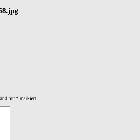
8.jpg
sind mit
*
markiert