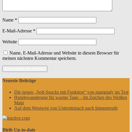
Name
*
E-Mail-Adresse
*
Website
Name, E-Mail-Adresse und Website in diesem Browser für
meinen nächsten Kommentar speichern.
Neueste Beiträge
Die neuen „Soft-Snacks mit Funktion“ von mammaly im Test
Hundewanderung für warme Tage – Im Zeichen des Weißen
Main
Auf dem Westweg von Untersteinach nach Immenreuth
Bleib Up-to-date