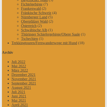
Fichtelgebirge
(7)
Frankenwald
(2)
Fränkische Schweiz
(4)
Nürnberger Land
(5)
Oberpfälzer Wald
(2)
Österreich
(2)
Schwäbische Alb
(1)
Thüringer Schiefergebirge/Obere Saale
(1)
Tschechien
(1)
Trekkingtouren/Fernwanderwege mit Hund
(18)
Archiv
Juli 2022
Mai 2022
März 2022
Dezember 2021
November 2021
September 2021
August 2021
Juli 2021
Juni 2021
Mai 2021
April 2021