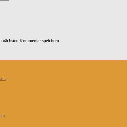
n nächsten Kommentar speichern.
ain
ehr!