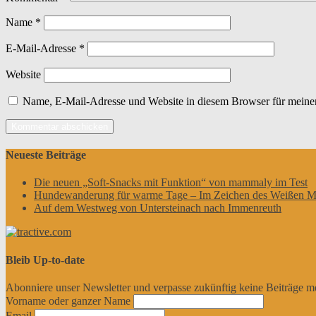
Name
*
E-Mail-Adresse
*
Website
Name, E-Mail-Adresse und Website in diesem Browser für meine
Neueste Beiträge
Die neuen „Soft-Snacks mit Funktion“ von mammaly im Test
Hundewanderung für warme Tage – Im Zeichen des Weißen M
Auf dem Westweg von Untersteinach nach Immenreuth
Bleib Up-to-date
Abonniere unser Newsletter und verpasse zukünftig keine Beiträge m
Vorname oder ganzer Name
Email