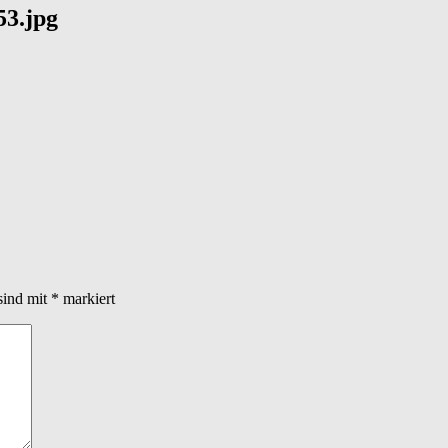
3.jpg
sind mit
*
markiert