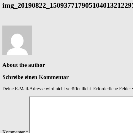
img_20190822_150937717905104013212295
About the author
Schreibe einen Kommentar
Deine E-Mail-Adresse wird nicht veröffentlicht.
Erforderliche Felder 
Kommentar
*