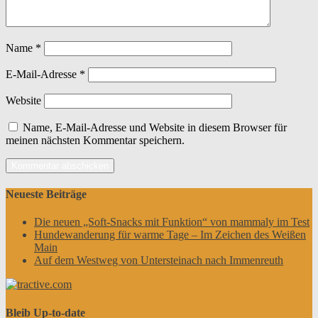
Name
*
E-Mail-Adresse
*
Website
Name, E-Mail-Adresse und Website in diesem Browser für
meinen nächsten Kommentar speichern.
Neueste Beiträge
Die neuen „Soft-Snacks mit Funktion“ von mammaly im Test
Hundewanderung für warme Tage – Im Zeichen des Weißen
Main
Auf dem Westweg von Untersteinach nach Immenreuth
Bleib Up-to-date