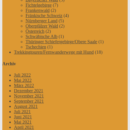
Fichtelgebirge
(7)
Frankenwald
(2)
Fränkische Schweiz
(4)
Nürnberger Land
(5)
Oberpfälzer Wald
(2)
Österreich
(2)
Schwäbische Alb
(1)
Thüringer Schiefergebirge/Obere Saale
(1)
Tschechien
(1)
Trekkingtouren/Fernwanderwege mit Hund
(18)
Archiv
Juli 2022
Mai 2022
März 2022
Dezember 2021
November 2021
September 2021
August 2021
Juli 2021
Juni 2021
Mai 2021
April 2021