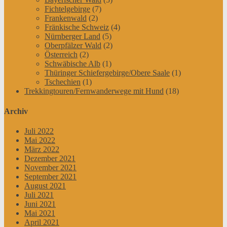
Fichtelgebirge
(7)
Frankenwald
(2)
Fränkische Schweiz
(4)
Nürnberger Land
(5)
Oberpfälzer Wald
(2)
Österreich
(2)
Schwäbische Alb
(1)
Thüringer Schiefergebirge/Obere Saale
(1)
Tschechien
(1)
Trekkingtouren/Fernwanderwege mit Hund
(18)
Archiv
Juli 2022
Mai 2022
März 2022
Dezember 2021
November 2021
September 2021
August 2021
Juli 2021
Juni 2021
Mai 2021
April 2021