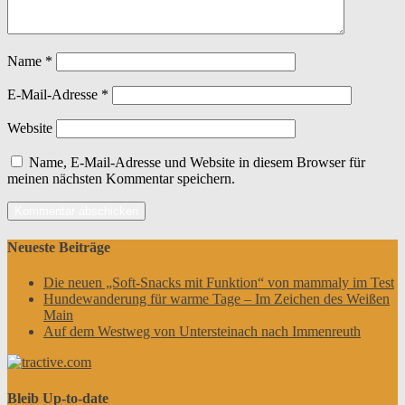
Name
*
E-Mail-Adresse
*
Website
Name, E-Mail-Adresse und Website in diesem Browser für
meinen nächsten Kommentar speichern.
Neueste Beiträge
Die neuen „Soft-Snacks mit Funktion“ von mammaly im Test
Hundewanderung für warme Tage – Im Zeichen des Weißen
Main
Auf dem Westweg von Untersteinach nach Immenreuth
Bleib Up-to-date