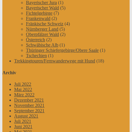
Bayerischer Jura
(1)
Bayerischer Wald
(5)
Fichtelgebirge
(7)
Frankenwald
(2)
Fränkische Schweiz
(4)
Nürnberger Land
(5)
Oberpfälzer Wald
(2)
Österreich
(2)
Schwäbische Alb
(1)
Thüringer Schiefergebirge/Obere Saale
(1)
Tschechien
(1)
Trekkingtouren/Fernwanderwege mit Hund
(18)
Archiv
Juli 2022
Mai 2022
März 2022
Dezember 2021
November 2021
September 2021
August 2021
Juli 2021
Juni 2021
Mai 2021