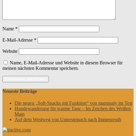
Name
*
E-Mail-Adresse
*
Website
Name, E-Mail-Adresse und Website in diesem Browser für
meinen nächsten Kommentar speichern.
Neueste Beiträge
Die neuen „Soft-Snacks mit Funktion“ von mammaly im Test
Hundewanderung für warme Tage – Im Zeichen des Weißen
Main
Auf dem Westweg von Untersteinach nach Immenreuth