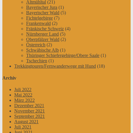
Altmühltal
(21)
Bayerischer Jura
(1)
Bayerischer Wald
(5)
Fichtelgebirge
(7)
Frankenwald
(2)
Fränkische Schweiz
(4)
Nürnberger Land
(5)
Oberpfälzer Wald
(2)
Österreich
(2)
Schwäbische Alb
(1)
Thüringer Schiefergebirge/Obere Saale
(1)
Tschechien
(1)
Trekkingtouren/Fernwanderwege mit Hund
(18)
Archiv
Juli 2022
Mai 2022
März 2022
Dezember 2021
November 2021
September 2021
August 2021
Juli 2021
Juni 2021