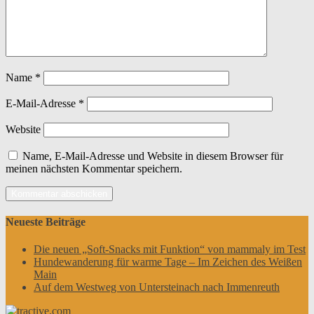
Name
*
E-Mail-Adresse
*
Website
Name, E-Mail-Adresse und Website in diesem Browser für
meinen nächsten Kommentar speichern.
Neueste Beiträge
Die neuen „Soft-Snacks mit Funktion“ von mammaly im Test
Hundewanderung für warme Tage – Im Zeichen des Weißen
Main
Auf dem Westweg von Untersteinach nach Immenreuth