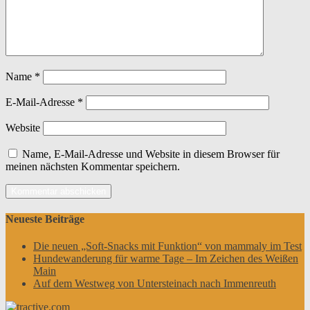
Name
*
E-Mail-Adresse
*
Website
Name, E-Mail-Adresse und Website in diesem Browser für
meinen nächsten Kommentar speichern.
Neueste Beiträge
Die neuen „Soft-Snacks mit Funktion“ von mammaly im Test
Hundewanderung für warme Tage – Im Zeichen des Weißen
Main
Auf dem Westweg von Untersteinach nach Immenreuth