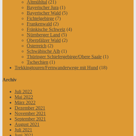
Altmühltal
(21)
Bayerischer Jura
(1)
Bayerischer Wald
(5)
Fichtelgebirge
(7)
Frankenwald
(2)
Fränkische Schweiz
(4)
Nürnberger Land
(5)
Oberpfälzer Wald
(2)
Österreich
(2)
Schwäbische Alb
(1)
Thüringer Schiefergebirge/Obere Saale
(1)
Tschechien
(1)
Trekkingtouren/Fernwanderwege mit Hund
(18)
Archiv
Juli 2022
Mai 2022
März 2022
Dezember 2021
November 2021
September 2021
August 2021
Juli 2021
Juni 2021