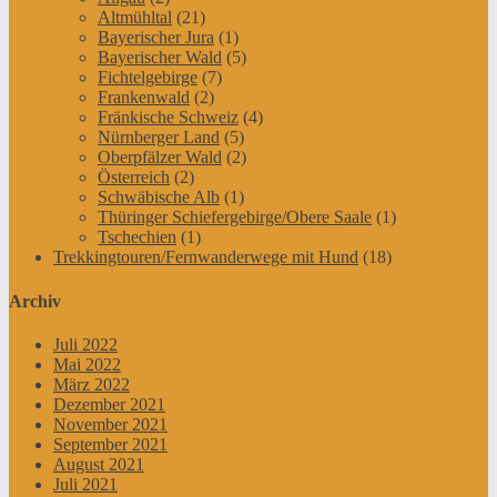
Altmühltal
(21)
Bayerischer Jura
(1)
Bayerischer Wald
(5)
Fichtelgebirge
(7)
Frankenwald
(2)
Fränkische Schweiz
(4)
Nürnberger Land
(5)
Oberpfälzer Wald
(2)
Österreich
(2)
Schwäbische Alb
(1)
Thüringer Schiefergebirge/Obere Saale
(1)
Tschechien
(1)
Trekkingtouren/Fernwanderwege mit Hund
(18)
Archiv
Juli 2022
Mai 2022
März 2022
Dezember 2021
November 2021
September 2021
August 2021
Juli 2021