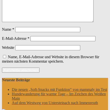
Name
*
E-Mail-Adresse
*
Website
Name, E-Mail-Adresse und Website in diesem Browser für
meinen nächsten Kommentar speichern.
Neueste Beiträge
Die neuen „Soft-Snacks mit Funktion“ von mammaly im Test
Hundewanderung für warme Tage – Im Zeichen des Weißen
Main
Auf dem Westweg von Untersteinach nach Immenreuth