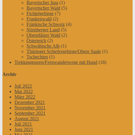
Bayerischer Jura
(1)
Bayerischer Wald
(5)
Fichtelgebirge
(7)
Frankenwald
(2)
Fränkische Schweiz
(4)
Nürnberger Land
(5)
Oberpfälzer Wald
(2)
Österreich
(2)
Schwäbische Alb
(1)
Thüringer Schiefergebirge/Obere Saale
(1)
Tschechien
(1)
Trekkingtouren/Fernwanderwege mit Hund
(18)
Archiv
Juli 2022
Mai 2022
März 2022
Dezember 2021
November 2021
September 2021
August 2021
Juli 2021
Juni 2021
Mai 2021