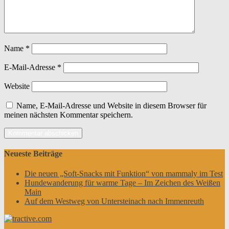
Name
*
E-Mail-Adresse
*
Website
Name, E-Mail-Adresse und Website in diesem Browser für
meinen nächsten Kommentar speichern.
Neueste Beiträge
Die neuen „Soft-Snacks mit Funktion“ von mammaly im Test
Hundewanderung für warme Tage – Im Zeichen des Weißen
Main
Auf dem Westweg von Untersteinach nach Immenreuth