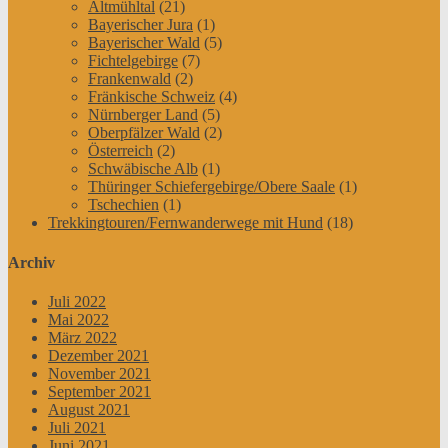
Altmühltal
(21)
Bayerischer Jura
(1)
Bayerischer Wald
(5)
Fichtelgebirge
(7)
Frankenwald
(2)
Fränkische Schweiz
(4)
Nürnberger Land
(5)
Oberpfälzer Wald
(2)
Österreich
(2)
Schwäbische Alb
(1)
Thüringer Schiefergebirge/Obere Saale
(1)
Tschechien
(1)
Trekkingtouren/Fernwanderwege mit Hund
(18)
Archiv
Juli 2022
Mai 2022
März 2022
Dezember 2021
November 2021
September 2021
August 2021
Juli 2021
Juni 2021