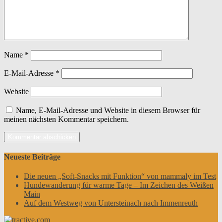
Name
*
E-Mail-Adresse
*
Website
Name, E-Mail-Adresse und Website in diesem Browser für
meinen nächsten Kommentar speichern.
Neueste Beiträge
Die neuen „Soft-Snacks mit Funktion“ von mammaly im Test
Hundewanderung für warme Tage – Im Zeichen des Weißen
Main
Auf dem Westweg von Untersteinach nach Immenreuth