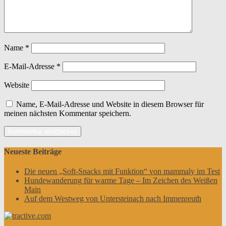
Name
*
E-Mail-Adresse
*
Website
Name, E-Mail-Adresse und Website in diesem Browser für
meinen nächsten Kommentar speichern.
Neueste Beiträge
Die neuen „Soft-Snacks mit Funktion“ von mammaly im Test
Hundewanderung für warme Tage – Im Zeichen des Weißen
Main
Auf dem Westweg von Untersteinach nach Immenreuth