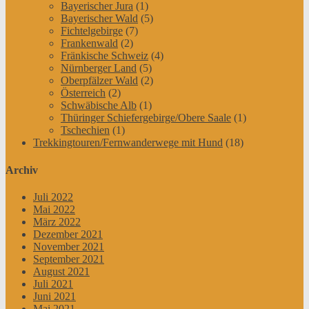
Bayerischer Jura
(1)
Bayerischer Wald
(5)
Fichtelgebirge
(7)
Frankenwald
(2)
Fränkische Schweiz
(4)
Nürnberger Land
(5)
Oberpfälzer Wald
(2)
Österreich
(2)
Schwäbische Alb
(1)
Thüringer Schiefergebirge/Obere Saale
(1)
Tschechien
(1)
Trekkingtouren/Fernwanderwege mit Hund
(18)
Archiv
Juli 2022
Mai 2022
März 2022
Dezember 2021
November 2021
September 2021
August 2021
Juli 2021
Juni 2021
Mai 2021