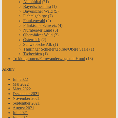
Altmühltal
(21)
Bayerischer Jura
(1)
Bayerischer Wald
(5)
Fichtelgebirge
(7)
Frankenwald
(2)
Fränkische Schweiz
(4)
Nürnberger Land
(5)
Oberpfälzer Wald
(2)
Österreich
(2)
Schwäbische Alb
(1)
Thüringer Schiefergebirge/Obere Saale
(1)
Tschechien
(1)
Trekkingtouren/Fernwanderwege mit Hund
(18)
Archiv
Juli 2022
Mai 2022
März 2022
Dezember 2021
November 2021
September 2021
August 2021
Juli 2021
Juni 2021