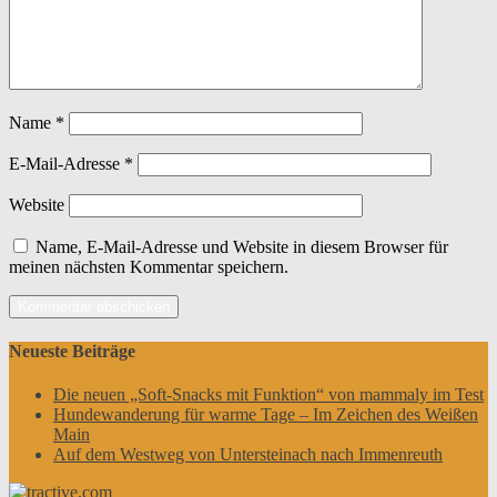
Name
*
E-Mail-Adresse
*
Website
Name, E-Mail-Adresse und Website in diesem Browser für
meinen nächsten Kommentar speichern.
Neueste Beiträge
Die neuen „Soft-Snacks mit Funktion“ von mammaly im Test
Hundewanderung für warme Tage – Im Zeichen des Weißen
Main
Auf dem Westweg von Untersteinach nach Immenreuth