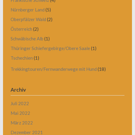
Fränkische Schweiz
(4)
Nürnberger Land
(5)
Oberpfälzer Wald
(2)
Österreich
(2)
Schwäbische Alb
(1)
Thüringer Schiefergebirge/Obere Saale
(1)
Tschechien
(1)
Trekkingtouren/Fernwanderwege mit Hund
(18)
Archiv
Juli 2022
Mai 2022
März 2022
Dezember 2021