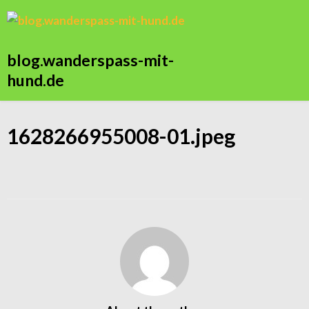
blog.wanderspass-mit-
hund.de
1628266955008-01.jpeg