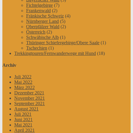
Fichtelgebirge
(7)
Frankenwald
(2)
Fränkische Schweiz
(4)
Nürnberger Land
(5)
Oberpfälzer Wald
(2)
Österreich
(2)
Schwäbische Alb
(1)
Thüringer Schiefergebirge/Obere Saale
(1)
Tschechien
(1)
Trekkingtouren/Fernwanderwege mit Hund
(18)
Archiv
Juli 2022
Mai 2022
März 2022
Dezember 2021
November 2021
September 2021
August 2021
Juli 2021
Juni 2021
Mai 2021
April 2021