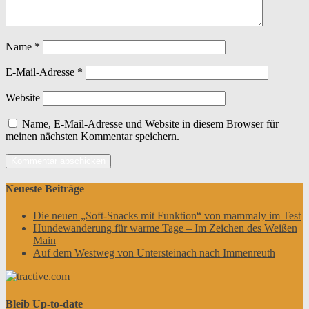
Name
*
E-Mail-Adresse
*
Website
Name, E-Mail-Adresse und Website in diesem Browser für
meinen nächsten Kommentar speichern.
Neueste Beiträge
Die neuen „Soft-Snacks mit Funktion“ von mammaly im Test
Hundewanderung für warme Tage – Im Zeichen des Weißen
Main
Auf dem Westweg von Untersteinach nach Immenreuth
Bleib Up-to-date